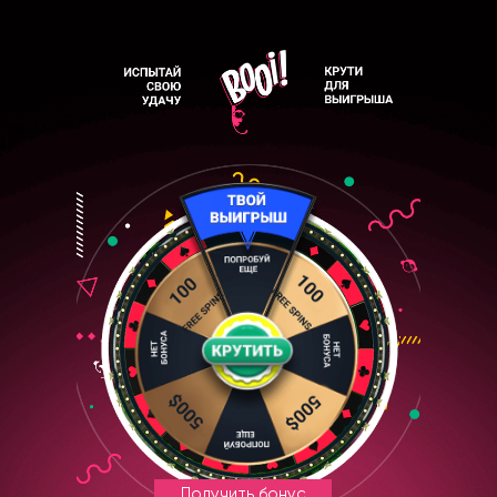
Получить бонус