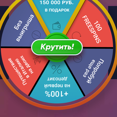
Крутить!