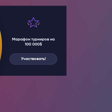
Марафон турниров на
100 000$
Участвовать!