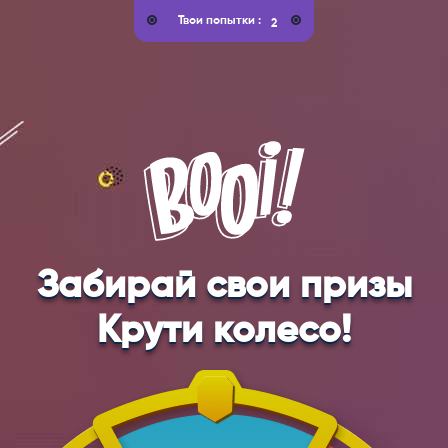
Твои попытки :
Забирай свои призы
Крути колесо!